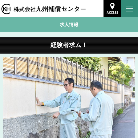
求人情報
経験者求ム！