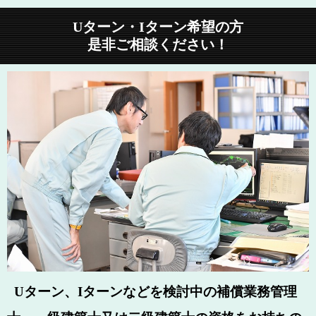
Uターン・Iターン希望の方
是非ご相談ください！
Uターン、Iターンなどを検討中の
補償業務管理