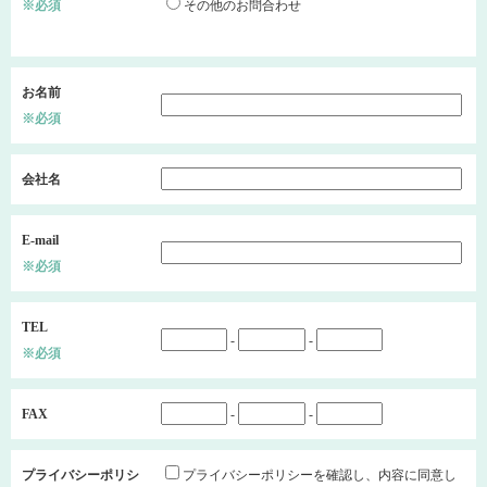
※必須
その他のお問合わせ
お名前
※必須
会社名
E-mail
※必須
TEL
-
-
※必須
FAX
-
-
プライバシーポリシ
プライバシーポリシーを確認し、内容に同意し